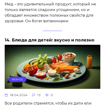
Мед – это удивительный продукт, который не
только является сладким угощением, но и
обладает множеством полезных свойств для
здоровья. Он богат витаминами
14. Блюда для детей: вкусно и полезно
РАЗНОЕ
18.04.2024
13
0
Все родители стремятся, чтобы их дети ели