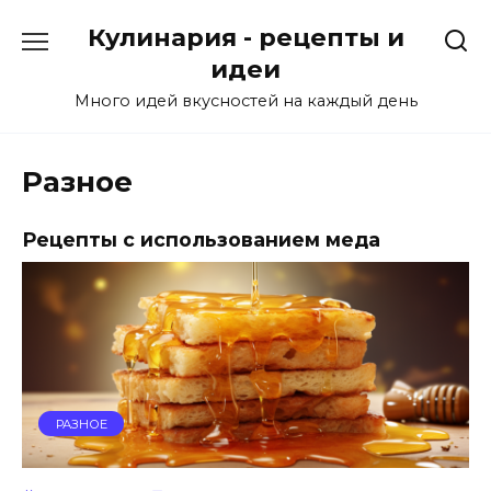
Skip
Кулинария - рецепты и
to
content
идеи
Много идей вкусностей на каждый день
Разное
Рецепты с использованием меда
РАЗНОЕ