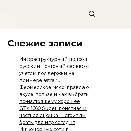
Свежие записи
Инфраструктурный подход:
русский почтовый сервер с
учетом поддержки на
примере astra.ru
Фермерское мясо: правда о
вкусе, пользе и как выбрать
по‑настоящему хорошее
GTX 1660 Super: понятная и
честная оценка — стоит ли
брать для игр сегодня
Инженерные сети в