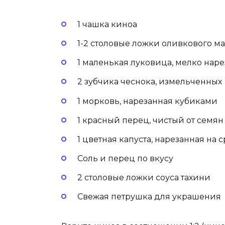
1 чашка киноа
1-2 столовые ложки оливкового м
1 маленькая луковица, мелко нар
2 зубчика чеснока, измельченных
1 морковь, нарезанная кубиками
1 красный перец, чистый от семя
1 цветная капуста, нарезанная на
Соль и перец по вкусу
2 столовые ложки соуса тахини
Свежая петрушка для украшения