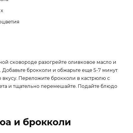
ых
соцветия
ьной сковороде разогрейте оливковое масло и
. Добавьте брокколи и обжарьте еще 5-7 минут
о вкусу. Переложите брокколи в кастрюлю с
ета и тщательно перемешайте. Подайте блюдо
оа и брокколи