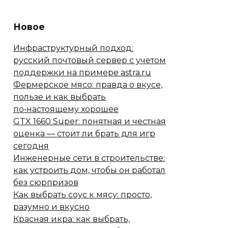
Новое
Инфраструктурный подход:
русский почтовый сервер с учетом
поддержки на примере astra.ru
Фермерское мясо: правда о вкусе,
пользе и как выбрать
по‑настоящему хорошее
GTX 1660 Super: понятная и честная
оценка — стоит ли брать для игр
сегодня
Инженерные сети в строительстве:
как устроить дом, чтобы он работал
без сюрпризов
Как выбрать соус к мясу: просто,
разумно и вкусно
Красная икра: как выбрать,