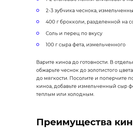
2-3 зубчика чеснока, измельченн
400 г брокколи, разделенной на 
Соль и перец по вкусу
100 г сыра фета, измельченного
Варите киноа до готовности. В отдел
обжарьте чеснок до золотистого цвета
до мягкости. Посолите и поперчите п
киноа, добавьте измельченный сыр ф
теплым или холодным.
Преимущества кин