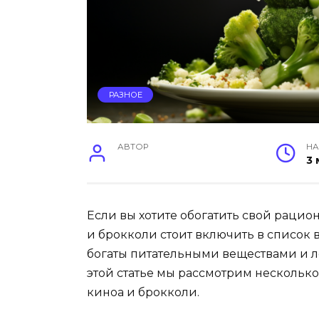
РАЗНОЕ
АВТОР
НА
3 
Если вы хотите обогатить свой рацио
и брокколи стоит включить в список
богаты питательными веществами и л
этой статье мы рассмотрим нескольк
киноа и брокколи.