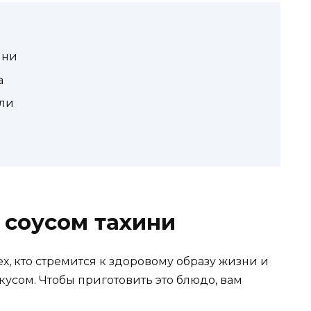
ини
а
оли
 соусом тахини
х, кто стремится к здоровому образу жизни и
усом. Чтобы приготовить это блюдо, вам