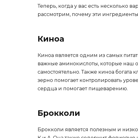
Теперь, когда у вас есть несколько в
рассмотрим, почему эти ингредиенты 
Киноа
Киноа является одним из самых питат
важные аминокислоты, которые наш 
самостоятельно. Также киноа богата к
зерно помогает контролировать уров
сердца и помогает пищеварению.
Брокколи
Брокколи является полезным и низк
К и А. Она также содержит фолиевую 