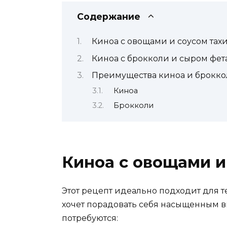
Содержание
Киноа с овощами и соусом тах
Киноа с брокколи и сыром фет
Преимущества киноа и брокк
Киноа
Брокколи
Киноа с овощами и
Этот рецепт идеально подходит для те
хочет порадовать себя насыщенным вк
потребуются: