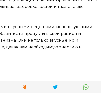
ивает здоровье костей и глаз, а также
ькими вкусными рецептами, использующими
обавить эти продукты в свой рацион и
анизма. Они не только вкусные, но и
ье, давая вам необходимую энергию и