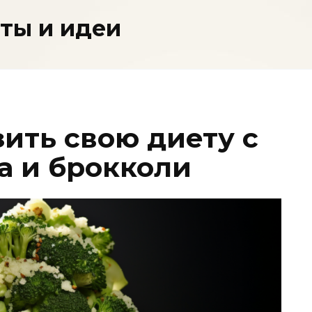
пты и идеи
ить свою диету с
 и брокколи