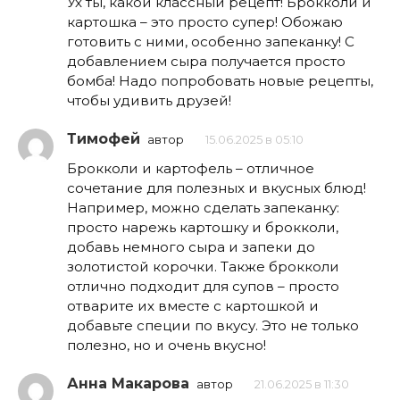
Ух ты, какой классный рецепт! Брокколи и
картошка – это просто супер! Обожаю
готовить с ними, особенно запеканку! С
добавлением сыра получается просто
бомба! Надо попробовать новые рецепты,
чтобы удивить друзей!
Тимофей
автор
15.06.2025 в 05:10
Брокколи и картофель – отличное
сочетание для полезных и вкусных блюд!
Например, можно сделать запеканку:
просто нарежь картошку и брокколи,
добавь немного сыра и запеки до
золотистой корочки. Также брокколи
отлично подходит для супов – просто
отварите их вместе с картошкой и
добавьте специи по вкусу. Это не только
полезно, но и очень вкусно!
Анна Макарова
автор
21.06.2025 в 11:30