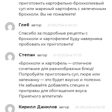
приготовить картофельно-брокколиевый
суп или жареный картофель с запеченным
брокколи. Вы не пожалеете!
Глеб
автор
27.06.2024 в 04:03
Спасибо за подробные рецепты с
брокколи и картофелем! Буду наверняка
пробовать их приготовить!
Степан
автор
10.07.2024 в 07:33
«Брокколи и картофель — отличное
сочетание для разнообразных блюд!
Попробуйте приготовить суп, пюре или
запеканку — это будет вкусно и полезно.
Не забывайте добавлять специи и
приправы для обогащения вкуса.
Приятного аппетита!»
Кирилл Данилов
автор
29.08.2024 в 04:55