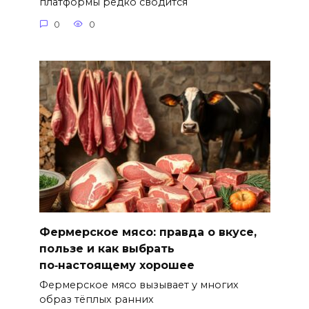
платформы редко сводится
0
0
Фермерское мясо: правда о вкусе,
пользе и как выбрать
по‑настоящему хорошее
Фермерское мясо вызывает у многих
образ тёплых ранних