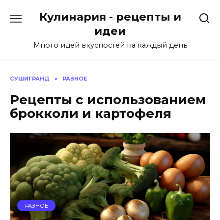
Skip
Кулинария - рецепты и
to
content
идеи
Много идей вкусностей на каждый день
СУШИГРАНД
»
РАЗНОЕ
Рецепты с использованием
брокколи и картофеля
РАЗНОЕ