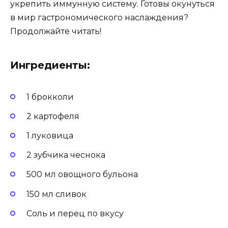
укрепить иммунную систему. Готовы окунуться
в мир гастрономического наслаждения?
Продолжайте читать!
Ингредиенты:
1 брокколи
2 картофеля
1 луковица
2 зубчика чеснока
500 мл овощного бульона
150 мл сливок
Соль и перец по вкусу