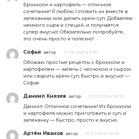
Брокколи и картофель — отличное
сочетание! Я люблю готовить их вместе в
запеканках или делать крем-суп. Добавляю
немного сыра и специй, и получается
супер-вкусно! Обязательно попробуйте,
это очень просто и полезно!
Софья
автор
25.08.2025 в 11:50
Обожаю простые рецепты с брокколи и
картофелем — запечь с чесноком и сыром
или сварить крем-суп, быстро и вкусно! —
Софья
Даниил Князев
автор
25.10.2025 в 08:20
Даниил: Отличное сочетание! Из брокколи
и картофеля можно приготовить и суп, и
запеканку — быстро, просто и вкусно.
Артём Иванов
автор
10.11.2025 в 09:28