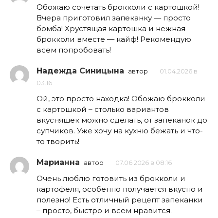
Обожаю сочетать брокколи с картошкой!
Вчера приготовил запеканку — просто
бомба! Хрустящая картошка и нежная
брокколи вместе — кайф! Рекомендую
всем попробовать!
Надежда Синицына
автор
01.04.2026 в
03:16
Ой, это просто находка! Обожаю брокколи
с картошкой – столько вариантов
вкусняшек можно сделать, от запеканок до
супчиков. Уже хочу на кухню бежать и что-
то творить!
Марианна
автор
07.06.2026 в 08:16
Очень люблю готовить из брокколи и
картофеля, особенно получается вкусно и
полезно! Есть отличный рецепт запеканки
– просто, быстро и всем нравится.