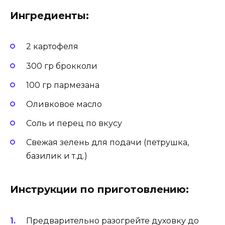
Ингредиенты:
2 картофеля
300 гр брокколи
100 гр пармезана
Оливковое масло
Соль и перец по вкусу
Свежая зелень для подачи (петрушка,
базилик и т.д.)
Инструкции по приготовлению:
Предварительно разогрейте духовку до