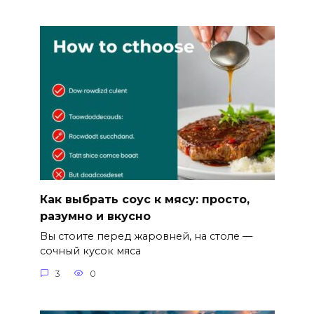
Как выбрать соус к мясу: просто,
разумно и вкусно
Вы стоите перед жаровней, на столе —
сочный кусок мяса
3
0