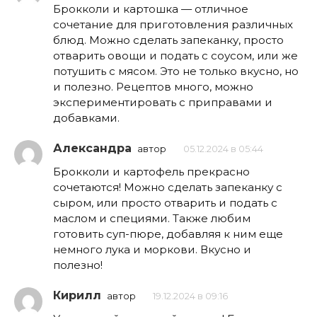
Брокколи и картошка — отличное
сочетание для приготовления различных
блюд. Можно сделать запеканку, просто
отварить овощи и подать с соусом, или же
потушить с мясом. Это не только вкусно, но
и полезно. Рецептов много, можно
экспериментировать с приправами и
добавками.
Александра
автор
05.12.2024 в 05:44
Брокколи и картофель прекрасно
сочетаются! Можно сделать запеканку с
сыром, или просто отварить и подать с
маслом и специями. Также любим
готовить суп-пюре, добавляя к ним еще
немного лука и моркови. Вкусно и
полезно!
Кирилл
автор
19.12.2024 в 09:16