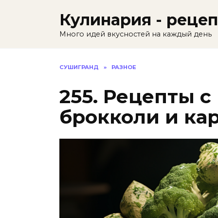
Skip
Кулинария - реце
to
content
Много идей вкусностей на каждый день
СУШИГРАНД
»
РАЗНОЕ
255. Рецепты 
брокколи и ка