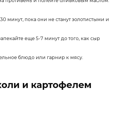
на противень и полейте оливковым маслом.
30 минут, пока они не станут золотистыми и
апекайте еще 5-7 минут до того, как сыр
ельное блюдо или гарнир к мясу.
кколи и картофелем