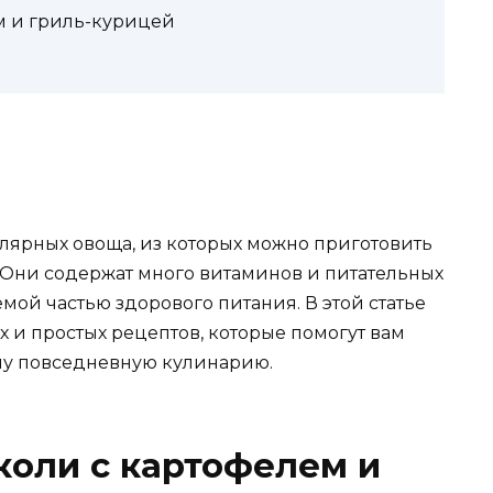
ем и гриль-курицей
улярных овоща, из которых можно приготовить
 Они содержат много витаминов и питательных
мой частью здорового питания. В этой статье
 и простых рецептов, которые помогут вам
шу повседневную кулинарию.
кколи с картофелем и