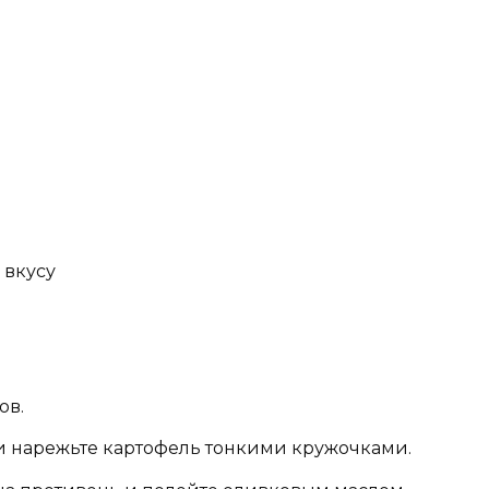
 вкусу
ов.
и нарежьте картофель тонкими кружочками.