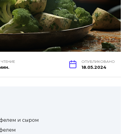
 ЧТЕНИЕ
ОПУБЛИКОВАНО
мин.
18.05.2024
тофелем и сыром
офелем