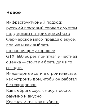
Новое
Инфраструктурный подход:
русский почтовый сервер с учетом
поддержки на примере astra.ru
Фермерское мясо: правда о вкусе,
пользе и как выбрать
по‑настоящему хорошее
GTX 1660 Super: понятная и честная
оценка — стоит ли брать для игр
сегодня
Инженерные сети в строительстве:
как устроить дом, чтобы он работал
без сюрпризов
Как выбрать соус к мясу: просто,
разумно и вкусно
Красная икра: как выбрать,