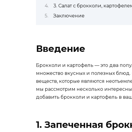
3. Салат с брокколи, картофел
Заключение
Введение
Брокколи и картофель — это два поп
множество вкусных и полезных блюд.
веществ, которые являются неотъемле
мы рассмотрим несколько интересных
добавить брокколи и картофель в ва
1. Запеченная бро