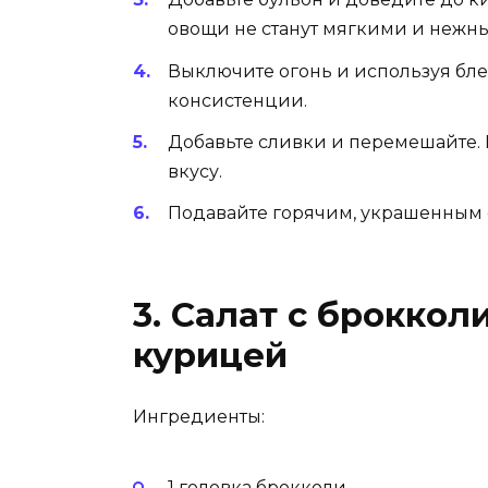
овощи не станут мягкими и нежн
Выключите огонь и используя бл
консистенции.
Добавьте сливки и перемешайте.
вкусу.
Подавайте горячим, украшенным 
3. Салат с броккол
курицей
Ингредиенты:
1 головка брокколи