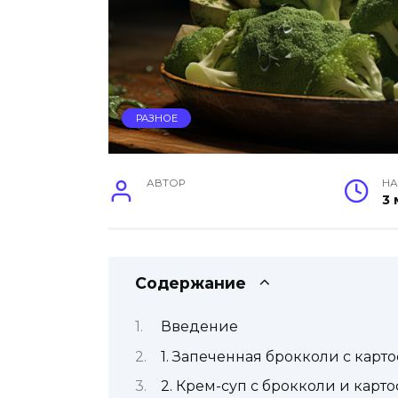
РАЗНОЕ
АВТОР
НА
3 
Содержание
Введение
1. Запеченная брокколи с кар
2. Крем-суп с брокколи и карт