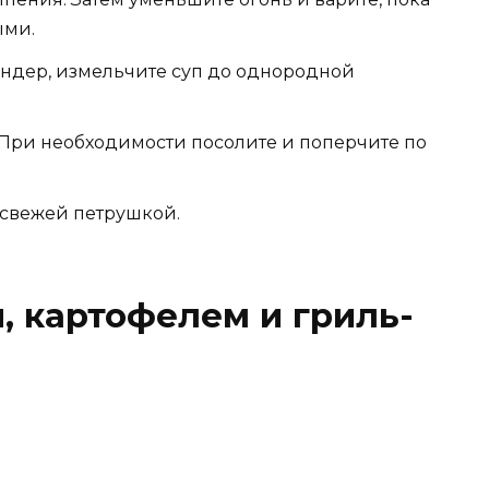
ыми.
ендер, измельчите суп до однородной
 При необходимости посолите и поперчите по
свежей петрушкой.
и, картофелем и гриль-