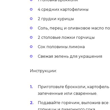
4 средних картофелины
2 грудки курицы
Соль, перец и оливковое масло по
2 столовые ложки горчицы
Сок половины лимона
Свежая зелень для украшения
Инструкции:
Приготовьте брокколи, картофель 
запеченные или сваренные.
Подавайте горячим, выложив все 
горчицы и лимонного сока.