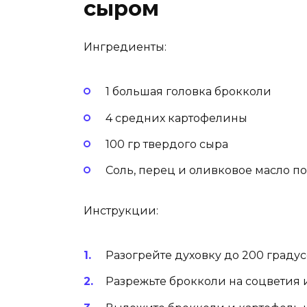
сыром
Ингредиенты:
1 большая головка брокколи
4 средних картофелины
100 гр твердого сыра
Соль, перец и оливковое масло по
Инструкции:
Разогрейте духовку до 200 градус
Разрежьте брокколи на соцветия 