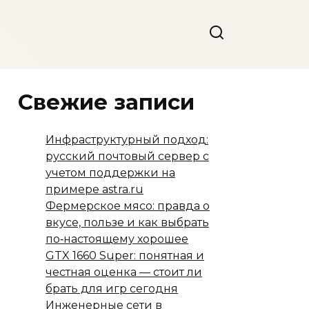
Свежие записи
Инфраструктурный подход:
русский почтовый сервер с
учетом поддержки на
примере astra.ru
Фермерское мясо: правда о
вкусе, пользе и как выбрать
по‑настоящему хорошее
GTX 1660 Super: понятная и
честная оценка — стоит ли
брать для игр сегодня
Инженерные сети в